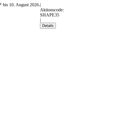
* bis 10. August 2026.
|
Aktionscode:
SHAPE35
|
Details