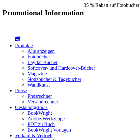
35 % Rabatt auf Fotobücher
Promotional Information
Produkte
Alle anzeigen
Fotobücher
Layflat-Bücher
Softcover- und Hardcover-Bücher
Magazine
Notizbücher & Tagebücher
Wandkunst
Preise
Preisrechner
Versandrechner
Gestaltungstools
BookWright
Adobe-Werkzeuge
PDF zu Buch
BookWright Vorlagen
Verkauf & Vertrieb