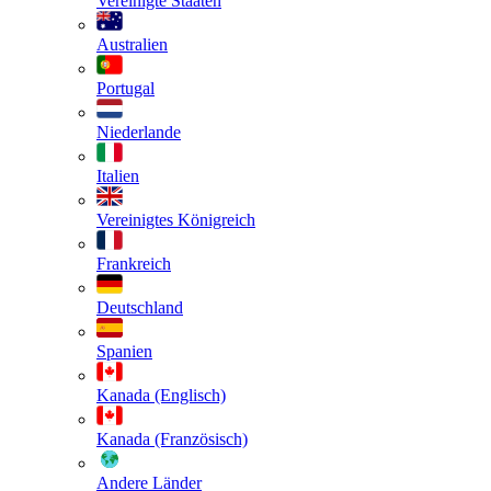
Vereinigte Staaten
Australien
Portugal
Niederlande
Italien
Vereinigtes Königreich
Frankreich
Deutschland
Spanien
Kanada (Englisch)
Kanada (Französisch)
Andere Länder