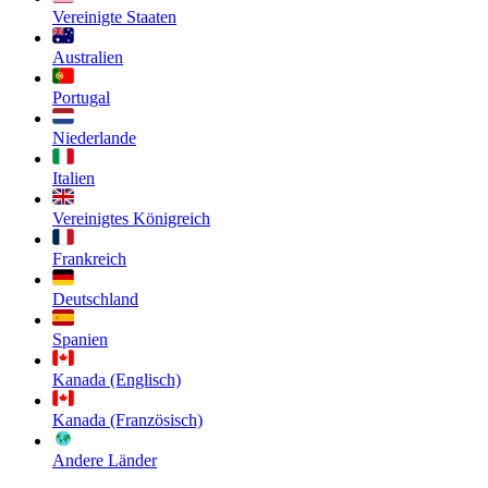
Vereinigte Staaten
Australien
Portugal
Niederlande
Italien
Vereinigtes Königreich
Frankreich
Deutschland
Spanien
Kanada (Englisch)
Kanada (Französisch)
Andere Länder